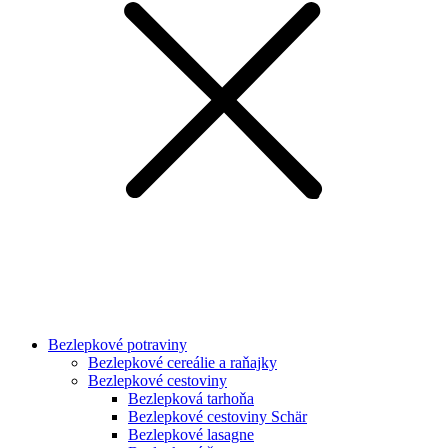
Bezlepkové potraviny
Bezlepkové cereálie a raňajky
Bezlepkové cestoviny
Bezlepková tarhoňa
Bezlepkové cestoviny Schär
Bezlepkové lasagne