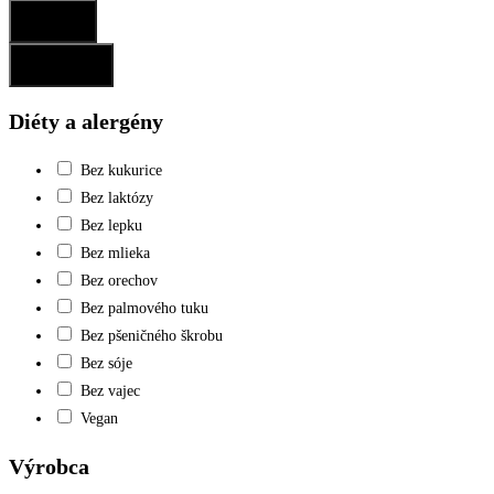
Potvrdiť
Resetovať
Diéty a alergény
Bez kukurice
Bez laktózy
Bez lepku
Bez mlieka
Bez orechov
Bez palmového tuku
Bez pšeničného škrobu
Bez sóje
Bez vajec
Vegan
Výrobca