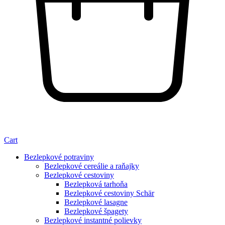
Cart
Bezlepkové potraviny
Bezlepkové cereálie a raňajky
Bezlepkové cestoviny
Bezlepková tarhoňa
Bezlepkové cestoviny Schär
Bezlepkové lasagne
Bezlepkové špagety
Bezlepkové instantné polievky