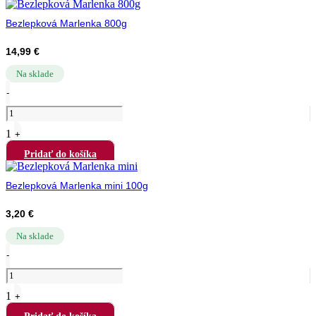
Bezlepková Marlenka 800g
14,99
€
Na sklade
Quantity
-
1
+
Pridať do košíka
Bezlepková Marlenka mini 100g
3,20
€
Na sklade
Quantity
-
1
+