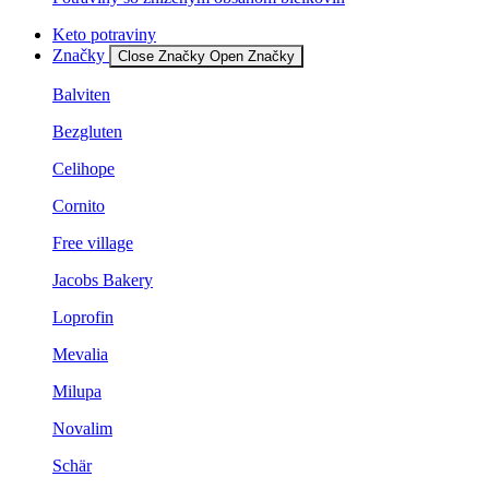
Keto potraviny
Značky
Close Značky
Open Značky
Balviten
Bezgluten
Celihope
Cornito
Free village
Jacobs Bakery
Loprofin
Mevalia
Milupa
Novalim
Schär