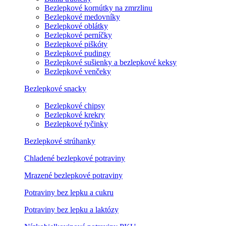
Bezlepkové kornútky na zmrzlinu
Bezlepkové medovníky
Bezlepkové oblátky
Bezlepkové perníčky
Bezlepkové piškóty
Bezlepkové pudingy
Bezlepkové sušienky a bezlepkové keksy
Bezlepkové venčeky
Bezlepkové snacky
Bezlepkové chipsy
Bezlepkové krekry
Bezlepkové tyčinky
Bezlepkové strúhanky
Chladené bezlepkové potraviny
Mrazené bezlepkové potraviny
Potraviny bez lepku a cukru
Potraviny bez lepku a laktózy