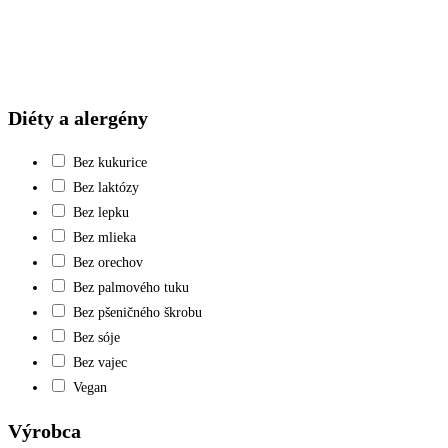
Diéty a alergény
Bez kukurice
Bez laktózy
Bez lepku
Bez mlieka
Bez orechov
Bez palmového tuku
Bez pšeničného škrobu
Bez sóje
Bez vajec
Vegan
Výrobca