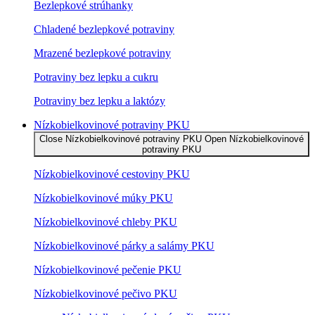
Bezlepkové strúhanky
Chladené bezlepkové potraviny
Mrazené bezlepkové potraviny
Potraviny bez lepku a cukru
Potraviny bez lepku a laktózy
Nízko­bielkovinové potraviny PKU
Close Nízko­bielkovinové potraviny PKU
Open Nízko­bielkovinové
potraviny PKU
Nízko­bielkovinové cestoviny PKU
Nízko­bielkovinové múky PKU
Nízkobielkovinové chleby PKU
Nízkobielkovinové párky a salámy PKU
Nízkobielkovinové pečenie PKU
Nízkobielkovinové pečivo PKU