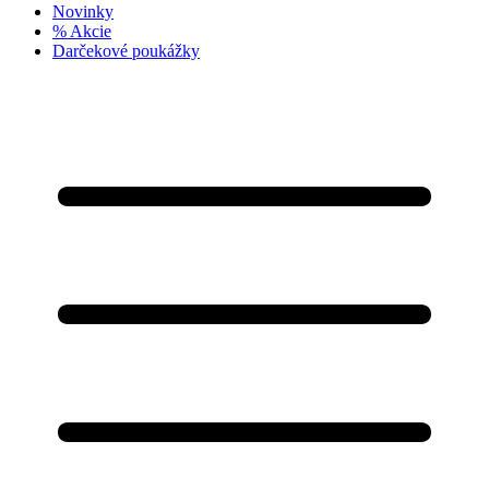
Novinky
% Akcie
Darčekové poukážky