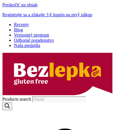
Preskočiť na obsah
Registrujte sa a získajte 3 € kupón na prvý nákup
Recepty
Blog
Vernostný program
Odborné poradenstvo
Naša predajňa
Products search