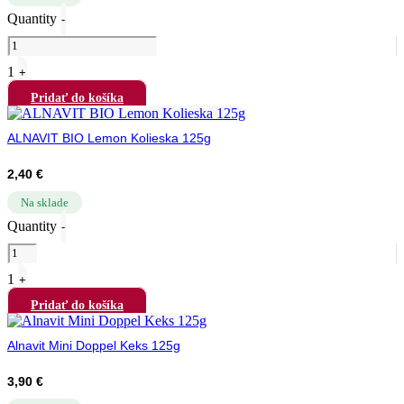
Quantity
-
1
+
Pridať do košíka
ALNAVIT BIO Lemon Kolieska 125g
2,40
€
Na sklade
Quantity
-
1
+
Pridať do košíka
Alnavit Mini Doppel Keks 125g
3,90
€