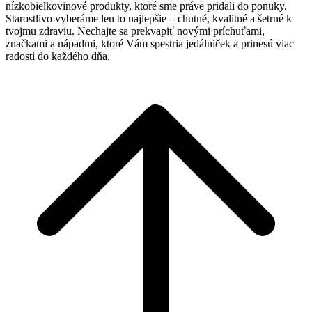
nízkobielkovinové produkty, ktoré sme práve pridali do ponuky.
Starostlivo vyberáme len to najlepšie – chutné, kvalitné a šetrné k
tvojmu zdraviu. Nechajte sa prekvapiť novými príchuťami,
značkami a nápadmi, ktoré Vám spestria jedálniček a prinesú viac
radosti do každého dňa.