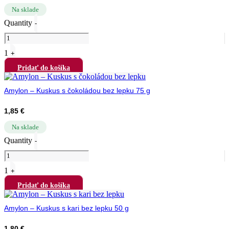
Na sklade
Quantity
-
1
+
Pridať do košíka
Amylon – Kuskus s čokoládou bez lepku 75 g
1,85
€
Na sklade
Quantity
-
1
+
Pridať do košíka
Amylon – Kuskus s kari bez lepku 50 g
1,80
€