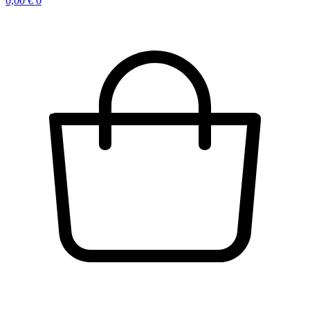
0,00
€
0