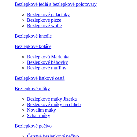
Bezlepkové jedlá a bezlepkové polotovary
Bezlepkové palacinky
Bezlepkové pizze
Bezlepkové wafle
Bezlepkové knedle
Bezlepkové koláče
Bezlepková Marlenka
Bezlepkové bábovky
Bezlepkové muffiny
Bezlepkové lístkové cestá
Bezlepkové múky
Bezlepkové múky Jizerka
Bezlepkové múky na chlieb
Novalim múky
Schär múky
Bezlepkové pečivo
Čerstvé bezlepkové pečivo