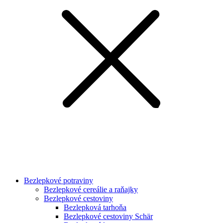
Bezlepkové potraviny
Bezlepkové cereálie a raňajky
Bezlepkové cestoviny
Bezlepková tarhoňa
Bezlepkové cestoviny Schär