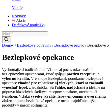
Violife
Novinky
%
Akcie
Darčekové poukážky
Products
search
Domov
/
Bezlepkové potraviny
/
Bezlepkové pečivo
/ Bezlepkové op
Bezlepkové opekance
Vychutnajte si tradičnú chuť Vianoc aj počas roka s našimi
bezlepkovými opekancami, ktoré spájajú
poctivú receptúru a
výbornú kvalitu.
V e-shope Bezlepka.sk ponúkame bezlepkové
opekance
vhodné pre celiatikov aj všetkých, ktorí sa rozhodli
vynechať lepok
z jedálnička. Sú
ľahké, nadýchané
a ideálne na
prípravu klasických sladkých receptov s makom, orechami či
tvarohom. Vďaka
vysokej kvalite, férovym cenám a overenému
zloženiu
patria bezlepkové opekance medzi najobľúbenejšie
produkty v našom sortimente.