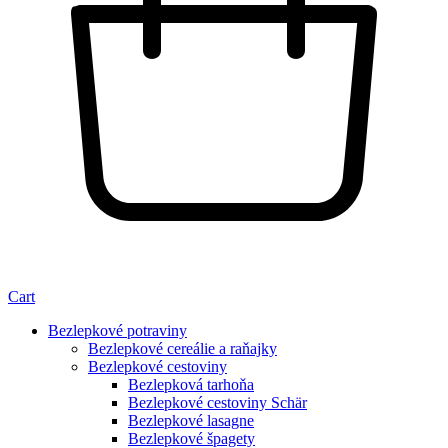
Cart
Bezlepkové potraviny
Bezlepkové cereálie a raňajky
Bezlepkové cestoviny
Bezlepková tarhoňa
Bezlepkové cestoviny Schär
Bezlepkové lasagne
Bezlepkové špagety