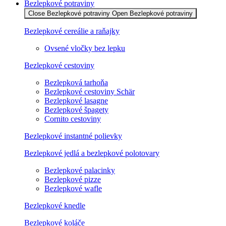
Bezlepkové potraviny
Close Bezlepkové potraviny
Open Bezlepkové potraviny
Bezlepkové cereálie a raňajky
Ovsené vločky bez lepku
Bezlepkové cestoviny
Bezlepková tarhoňa
Bezlepkové cestoviny Schär
Bezlepkové lasagne
Bezlepkové špagety
Cornito cestoviny
Bezlepkové instantné polievky
Bezlepkové jedlá a bezlepkové polotovary
Bezlepkové palacinky
Bezlepkové pizze
Bezlepkové wafle
Bezlepkové knedle
Bezlepkové koláče