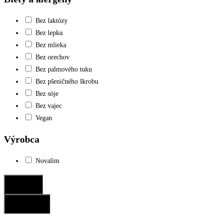
Bez laktózy
Bez lepku
Bez mlieka
Bez orechov
Bez palmového tuku
Bez pšeničného škrobu
Bez sóje
Bez vajec
Vegan
Výrobca
Novalim
Potvrdiť
Resetovať