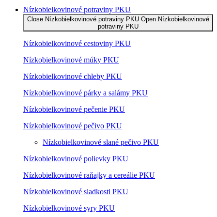
Nízko­bielkovinové potraviny PKU
Close Nízko­bielkovinové potraviny PKU
Open Nízko­bielkovinové
potraviny PKU
Nízko­bielkovinové cestoviny PKU
Nízko­bielkovinové múky PKU
Nízkobielkovinové chleby PKU
Nízkobielkovinové párky a salámy PKU
Nízkobielkovinové pečenie PKU
Nízkobielkovinové pečivo PKU
Nízkobielkovinové slané pečivo PKU
Nízkobielkovinové polievky PKU
Nízkobielkovinové raňajky a cereálie PKU
Nízkobielkovinové sladkosti PKU
Nízkobielkovinové syry PKU