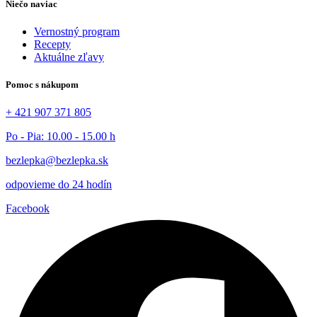
Niečo naviac
Vernostný program
Recepty
Aktuálne zľavy
Pomoc s nákupom
+ 421 907 371 805
Po - Pia: 10.00 - 15.00 h
bezlepka@bezlepka.sk
odpovieme do 24 hodín
Facebook