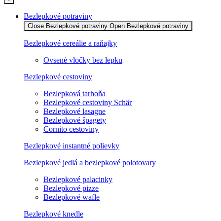
Bezlepkové potraviny
Close Bezlepkové potraviny
Open Bezlepkové potraviny
Bezlepkové cereálie a raňajky
Ovsené vločky bez lepku
Bezlepkové cestoviny
Bezlepková tarhoňa
Bezlepkové cestoviny Schär
Bezlepkové lasagne
Bezlepkové špagety
Cornito cestoviny
Bezlepkové instantné polievky
Bezlepkové jedlá a bezlepkové polotovary
Bezlepkové palacinky
Bezlepkové pizze
Bezlepkové wafle
Bezlepkové knedle