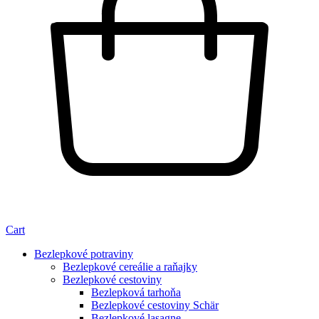
Cart
Bezlepkové potraviny
Bezlepkové cereálie a raňajky
Bezlepkové cestoviny
Bezlepková tarhoňa
Bezlepkové cestoviny Schär
Bezlepkové lasagne