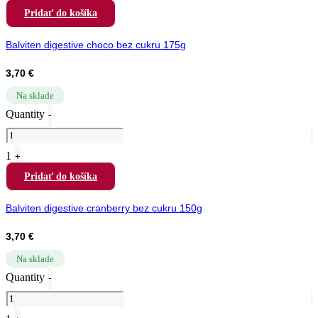
Pridať do košíka
Balviten digestive choco bez cukru 175g
3,70
€
Na sklade
Quantity
-
1
+
Pridať do košíka
Balviten digestive cranberry bez cukru 150g
3,70
€
Na sklade
Quantity
-