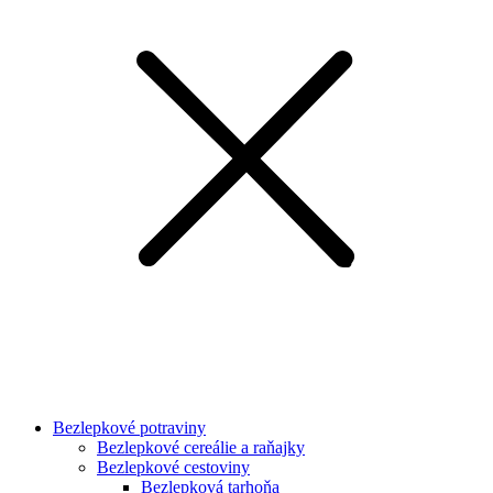
Bezlepkové potraviny
Bezlepkové cereálie a raňajky
Bezlepkové cestoviny
Bezlepková tarhoňa