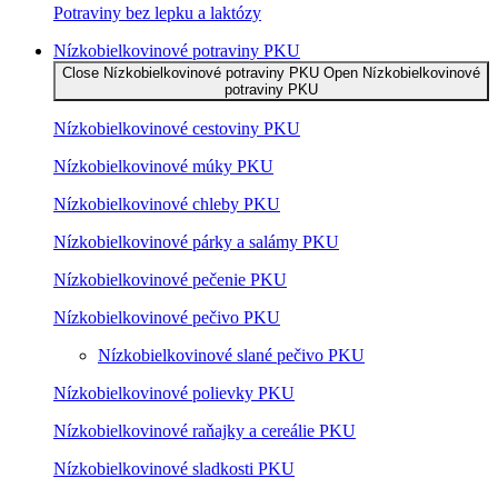
Potraviny bez lepku a laktózy
Nízko­bielkovinové potraviny PKU
Close Nízko­bielkovinové potraviny PKU
Open Nízko­bielkovinové
potraviny PKU
Nízko­bielkovinové cestoviny PKU
Nízko­bielkovinové múky PKU
Nízkobielkovinové chleby PKU
Nízkobielkovinové párky a salámy PKU
Nízkobielkovinové pečenie PKU
Nízkobielkovinové pečivo PKU
Nízkobielkovinové slané pečivo PKU
Nízkobielkovinové polievky PKU
Nízkobielkovinové raňajky a cereálie PKU
Nízkobielkovinové sladkosti PKU