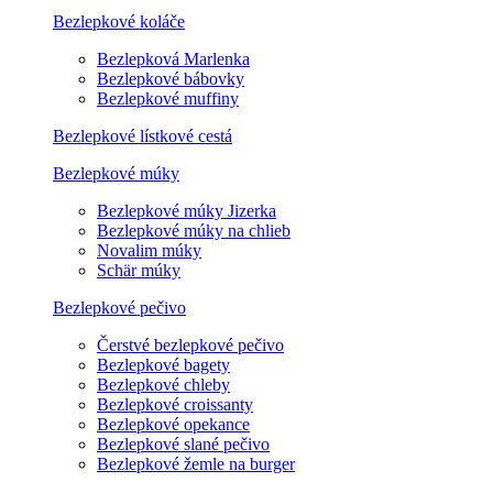
Bezlepkové koláče
Bezlepková Marlenka
Bezlepkové bábovky
Bezlepkové muffiny
Bezlepkové lístkové cestá
Bezlepkové múky
Bezlepkové múky Jizerka
Bezlepkové múky na chlieb
Novalim múky
Schär múky
Bezlepkové pečivo
Čerstvé bezlepkové pečivo
Bezlepkové bagety
Bezlepkové chleby
Bezlepkové croissanty
Bezlepkové opekance
Bezlepkové slané pečivo
Bezlepkové žemle na burger