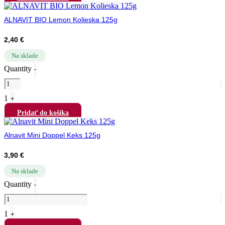
ALNAVIT BIO Lemon Kolieska 125g
2,40
€
Na sklade
Quantity
-
1
+
Pridať do košíka
Alnavit Mini Doppel Keks 125g
3,90
€
Na sklade
Quantity
-
1
+