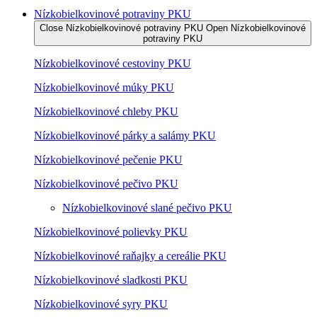
Nízko­bielkovinové potraviny PKU
Close Nízko­bielkovinové potraviny PKU
Open Nízko­bielkovinové
potraviny PKU
Nízko­bielkovinové cestoviny PKU
Nízko­bielkovinové múky PKU
Nízkobielkovinové chleby PKU
Nízkobielkovinové párky a salámy PKU
Nízkobielkovinové pečenie PKU
Nízkobielkovinové pečivo PKU
Nízkobielkovinové slané pečivo PKU
Nízkobielkovinové polievky PKU
Nízkobielkovinové raňajky a cereálie PKU
Nízkobielkovinové sladkosti PKU
Nízkobielkovinové syry PKU