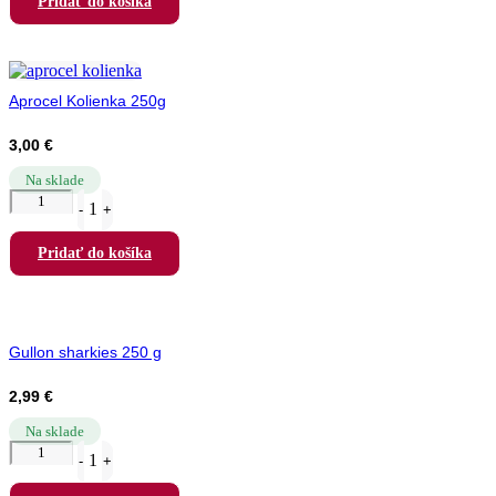
Pridať do košíka
Aprocel Kolienka 250g
3,00
€
Na sklade
Quantity
1
-
+
Pridať do košíka
Gullon sharkies 250 g
2,99
€
Na sklade
Quantity
1
-
+