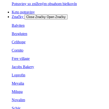
Potraviny so zníženým obsahom bielkovín
Keto potraviny
Značky
Close Značky
Open Značky
Balviten
Bezgluten
Celihope
Cornito
Free village
Jacobs Bakery
Loprofin
Mevalia
Milupa
Novalim
Schär