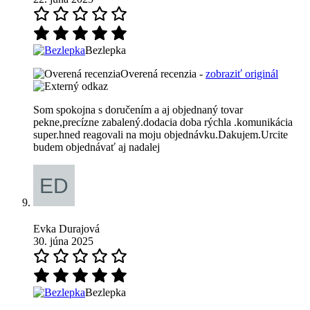
Bezlepka
Overená recenzia -
zobraziť originál
Som spokojna s doručením a aj objednaný tovar
pekne,precízne zabalený.dodacia doba rýchla .komunikácia
super.hned reagovali na moju objednávku.Dakujem.Urcite
budem objednávať aj nadalej
Evka Durajová
30. júna 2025
Bezlepka