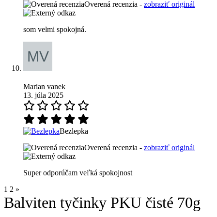
Overená recenzia -
zobraziť originál
som velmi spokojná.
Marian vanek
13. júla 2025
Bezlepka
Overená recenzia -
zobraziť originál
Super odporúčam veľká spokojnost
1
2
»
Balviten tyčinky PKU čisté 70g