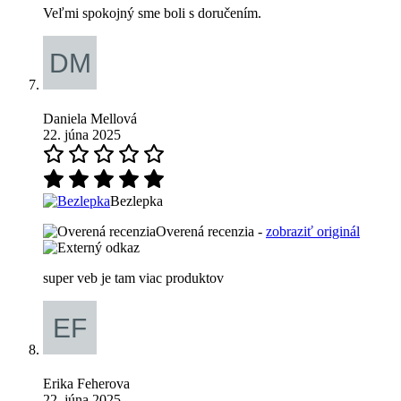
Veľmi spokojný sme boli s doručením.
Daniela Mellová
22. júna 2025
Bezlepka
Overená recenzia -
zobraziť originál
super veb je tam viac produktov
Erika Feherova
22. júna 2025