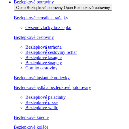
Bezlepkové potraviny
Close Bezlepkové potraviny
Open Bezlepkové potraviny
Bezlepkové cereálie a raňajky
Ovsené vločky bez lepku
Bezlepkové cestoviny
Bezlepková tarhoňa
Bezlepkové cestoviny Schär
Bezlepkové lasagne
Bezlepkové špagety
Cornito cestoviny
Bezlepkové instantné polievky
Bezlepkové jedlá a bezlepkové polotovary
Bezlepkové palacinky
Bezlepkové pizze
Bezlepkové wafle
Bezlepkové knedle
Bezlepkové koláče