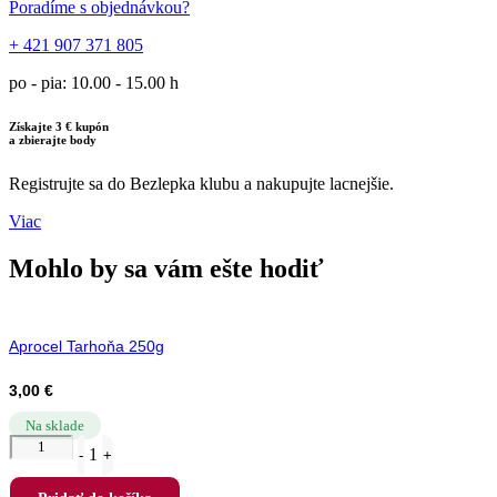
Poradíme s objednávkou?
+ 421 907 371 805
po - pia: 10.00 - 15.00 h
Získajte 3 € kupón
a zbierajte body
Registrujte sa do Bezlepka klubu a nakupujte lacnejšie.
Viac
Mohlo by sa vám ešte hodiť
Aprocel Tarhoňa 250g
3,00
€
Na sklade
Quantity
1
-
+