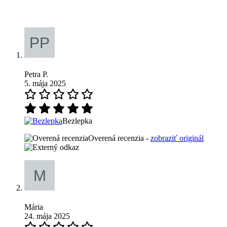
Petra P.
5. mája 2025
Bezlepka
Overená recenzia -
zobraziť originál
Mária
24. mája 2025