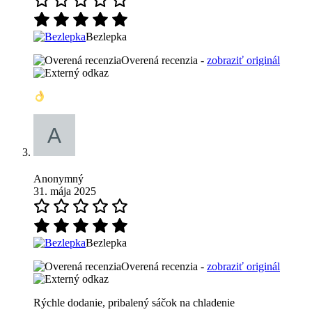
Bezlepka
Overená recenzia -
zobraziť originál
Anonymný
31. mája 2025
Bezlepka
Overená recenzia -
zobraziť originál
Rýchle dodanie, pribalený sáčok na chladenie