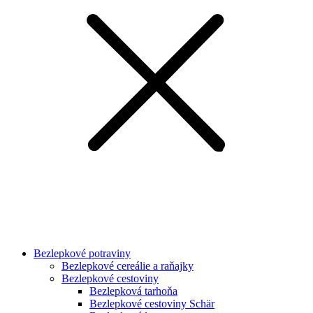
Bezlepkové potraviny
Bezlepkové cereálie a raňajky
Bezlepkové cestoviny
Bezlepková tarhoňa
Bezlepkové cestoviny Schär