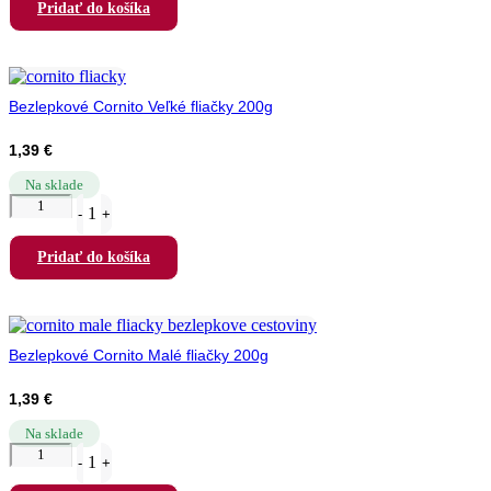
Pridať do košíka
Bezlepkové Cornito Veľké fliačky 200g
1,39
€
Na sklade
Quantity
1
-
+
Pridať do košíka
Bezlepkové Cornito Malé fliačky 200g
1,39
€
Na sklade
Quantity
1
-
+