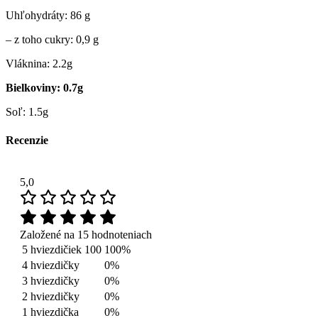
Uhľohydráty: 86 g
– z toho cukry: 0,9 g
Vláknina: 2.2g
Bielkoviny: 0.7g
Soľ: 1.5g
Recenzie
5,0
Založené na 15 hodnoteniach
5 hviezdičiek
100
100%
4 hviezdičky
0%
3 hviezdičky
0%
2 hviezdičky
0%
1 hviezdička
0%