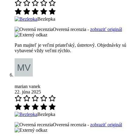
Bezlepka
Overená recenzia -
zobraziť originál
Pan majiteľ je veľmi priateľský, ústretový. Objednávky sú
vybavené vždy veľmi rýchlo.
marian vanek
22. júna 2025
Bezlepka
Overená recenzia -
zobraziť originál