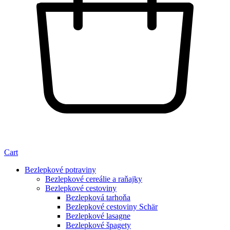
Cart
Bezlepkové potraviny
Bezlepkové cereálie a raňajky
Bezlepkové cestoviny
Bezlepková tarhoňa
Bezlepkové cestoviny Schär
Bezlepkové lasagne
Bezlepkové špagety