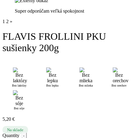
Super odporúčam veľká spokojnost
1
2
»
FLAVIS FROLLINI PKU
sušienky 200g
Bez laktózy
Bez lepku
Bez mlieka
Bez orechov
Bez sóje
5,20
€
Na sklade
Quantity
-