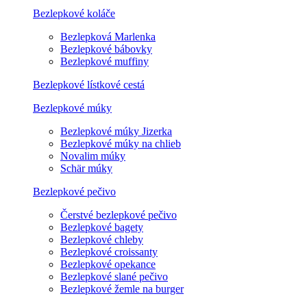
Bezlepkové koláče
Bezlepková Marlenka
Bezlepkové bábovky
Bezlepkové muffiny
Bezlepkové lístkové cestá
Bezlepkové múky
Bezlepkové múky Jizerka
Bezlepkové múky na chlieb
Novalim múky
Schär múky
Bezlepkové pečivo
Čerstvé bezlepkové pečivo
Bezlepkové bagety
Bezlepkové chleby
Bezlepkové croissanty
Bezlepkové opekance
Bezlepkové slané pečivo
Bezlepkové žemle na burger