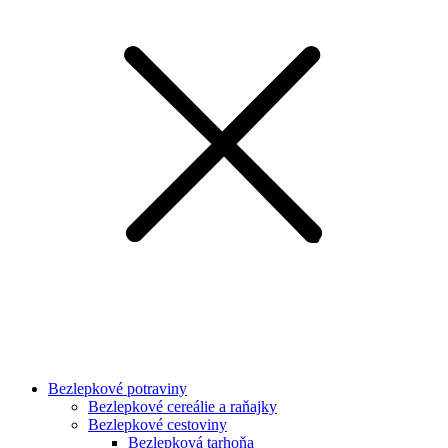
Bezlepkové potraviny
Bezlepkové cereálie a raňajky
Bezlepkové cestoviny
Bezlepková tarhoňa