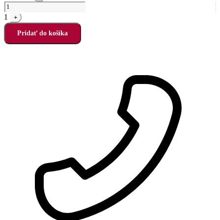
1
+
Pridať do košíka