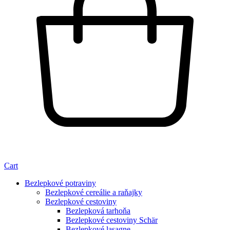
Cart
Bezlepkové potraviny
Bezlepkové cereálie a raňajky
Bezlepkové cestoviny
Bezlepková tarhoňa
Bezlepkové cestoviny Schär
Bezlepkové lasagne