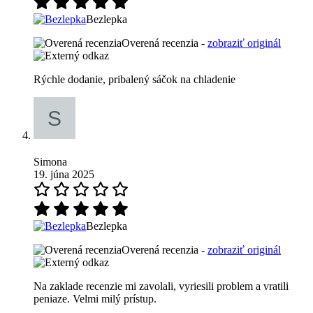
Bezlepka
Overená recenzia -
zobraziť originál
Rýchle dodanie, pribalený sáčok na chladenie
Simona
19. júna 2025
Bezlepka
Overená recenzia -
zobraziť originál
Na zaklade recenzie mi zavolali, vyriesili problem a vratili
peniaze. Velmi milý prístup.