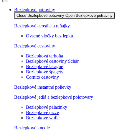
Bezlepkové potraviny
Close Bezlepkové potraviny
Open Bezlepkové potraviny
Bezlepkové cereálie a raňajky
Ovsené vločky bez lepku
Bezlepkové cestoviny
Bezlepková tarhoňa
Bezlepkové cestoviny Schär
Bezlepkové lasagne
Bezlepkové špagety
Cornito cestoviny
Bezlepkové instantné polievky
Bezlepkové jedlá a bezlepkové polotovary
Bezlepkové palacinky
Bezlepkové pizze
Bezlepkové wafle
Bezlepkové knedle