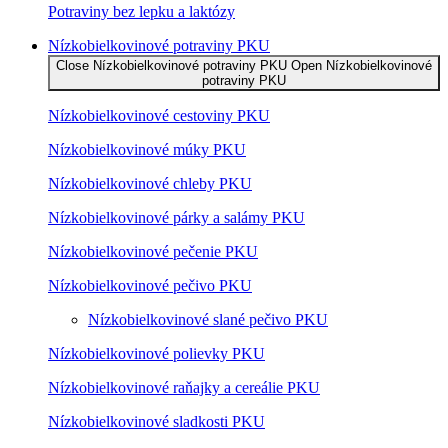
Potraviny bez lepku a laktózy
Nízko­bielkovinové potraviny PKU
Close Nízko­bielkovinové potraviny PKU
Open Nízko­bielkovinové
potraviny PKU
Nízko­bielkovinové cestoviny PKU
Nízko­bielkovinové múky PKU
Nízkobielkovinové chleby PKU
Nízkobielkovinové párky a salámy PKU
Nízkobielkovinové pečenie PKU
Nízkobielkovinové pečivo PKU
Nízkobielkovinové slané pečivo PKU
Nízkobielkovinové polievky PKU
Nízkobielkovinové raňajky a cereálie PKU
Nízkobielkovinové sladkosti PKU