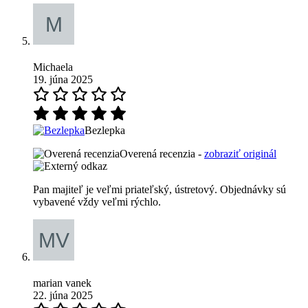
Michaela
19. júna 2025
Bezlepka
Overená recenzia -
zobraziť originál
Pan majiteľ je veľmi priateľský, ústretový. Objednávky sú
vybavené vždy veľmi rýchlo.
marian vanek
22. júna 2025