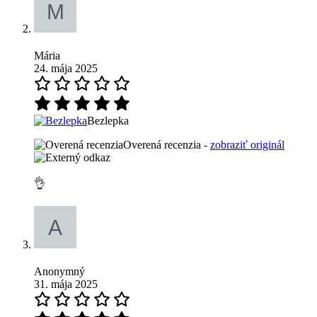
Mária
24. mája 2025
Bezlepka
Overená recenzia -
zobraziť originál
👌
Anonymný
31. mája 2025