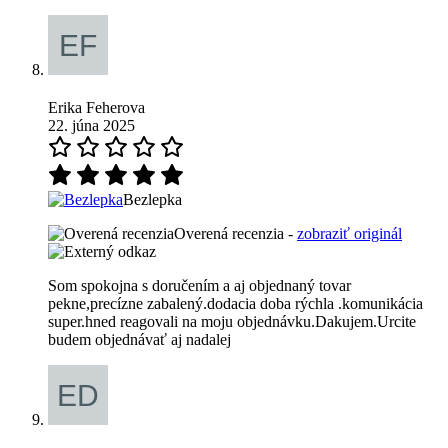
Erika Feherova
22. júna 2025
Bezlepka
Overená recenzia -
zobraziť originál
Som spokojna s doručením a aj objednaný tovar
pekne,precízne zabalený.dodacia doba rýchla .komunikácia
super.hned reagovali na moju objednávku.Dakujem.Urcite
budem objednávať aj nadalej