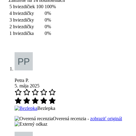
Založené na 14 hodnoteniach
5 hviezdičiek
100
100%
4 hviezdičky
0%
3 hviezdičky
0%
2 hviezdičky
0%
1 hviezdička
0%
Petra P.
5. mája 2025
Bezlepka
Overená recenzia -
zobraziť originál