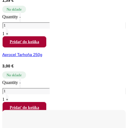
1,39
€
Na sklade
Quantity
-
1
+
Pridať do košíka
Aprocel Tarhoňa 250g
3,00
€
Na sklade
Quantity
-
1
+
Pridať do košíka