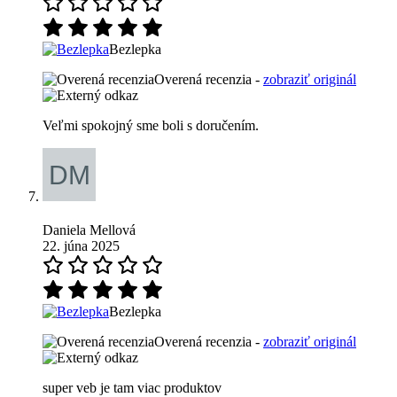
Bezlepka
Overená recenzia -
zobraziť originál
Veľmi spokojný sme boli s doručením.
Daniela Mellová
22. júna 2025
Bezlepka
Overená recenzia -
zobraziť originál
super veb je tam viac produktov