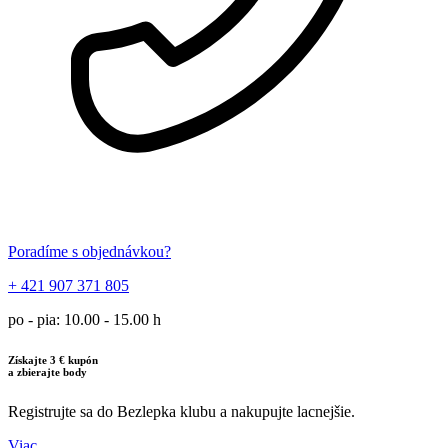
Poradíme s objednávkou?
+ 421 907 371 805
po - pia: 10.00 - 15.00 h
Získajte 3 € kupón
a zbierajte body
Registrujte sa do Bezlepka klubu a nakupujte lacnejšie.
Viac