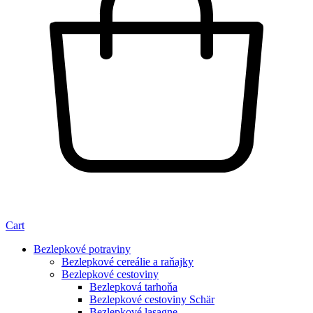
Cart
Bezlepkové potraviny
Bezlepkové cereálie a raňajky
Bezlepkové cestoviny
Bezlepková tarhoňa
Bezlepkové cestoviny Schär
Bezlepkové lasagne