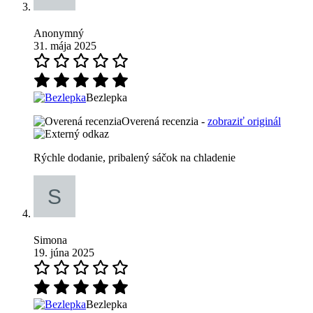
Anonymný
31. mája 2025
Bezlepka
Overená recenzia -
zobraziť originál
Rýchle dodanie, pribalený sáčok na chladenie
Simona
19. júna 2025
Bezlepka