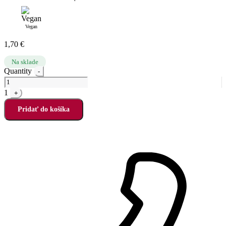
Vegan
1,70
€
Na sklade
Quantity
-
1
+
Pridať do košíka