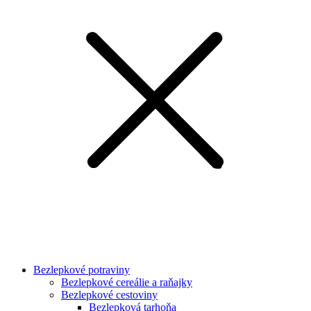
Bezlepkové potraviny
Bezlepkové cereálie a raňajky
Bezlepkové cestoviny
Bezlepková tarhoňa