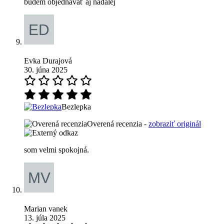
budem objednávať aj nadalej
Evka Durajová
30. júna 2025
Bezlepka
Overená recenzia -
zobraziť originál
som velmi spokojná.
Marian vanek
13. júla 2025