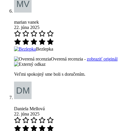
marian vanek
22. júna 2025
Bezlepka
Overená recenzia -
zobraziť originál
Veľmi spokojný sme boli s doručením.
Daniela Mellová
22. júna 2025