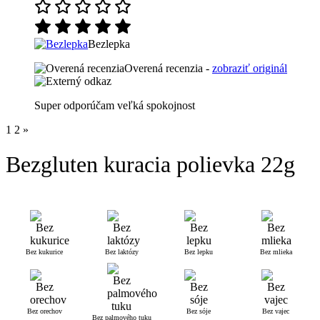
Bezlepka
Overená recenzia -
zobraziť originál
Super odporúčam veľká spokojnost
1
2
»
Bezgluten kuracia polievka 22g
Bez kukurice
Bez laktózy
Bez lepku
Bez mlieka
Bez orechov
Bez sóje
Bez vajec
Bez palmového tuku