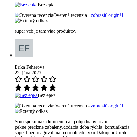
Bezlepka
Overená recenzia -
zobraziť originál
super veb je tam viac produktov
Erika Feherova
22. júna 2025
Bezlepka
Overená recenzia -
zobraziť originál
Som spokojna s doručením a aj objednaný tovar
pekne,precízne zabalený.dodacia doba rýchla .komunikácia
super.hned reagovali na moju objednávku.Dakujem.Urcite