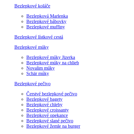
Bezlepkové koláče
Bezlepková Marlenka
Bezlepkové bábovky
Bezlepkové muffiny
Bezlepkové lístkové cestá
Bezlepkové múky
Bezlepkové múky Jizerka
Bezlepkové múky na chlieb
Novalim múky
Schär múky
Bezlepkové pečivo
Čerstvé bezlepkové pečivo
Bezlepkové bagety
Bezlepkové chleby
Bezlepkové croissanty
Bezlepkové opekance
Bezlepkové slané pečivo
Bezlepkové žemle na burger