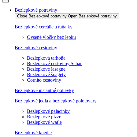
Bezlepkové potraviny
Close Bezlepkové potraviny
Open Bezlepkové potraviny
Bezlepkové cereálie a raňajky
Ovsené vločky bez lepku
Bezlepkové cestoviny
Bezlepková tarhoňa
Bezlepkové cestoviny Schär
Bezlepkové lasagne
Bezlepkové špagety
Cornito cestoviny
Bezlepkové instantné polievky
Bezlepkové jedlá a bezlepkové polotovary
Bezlepkové palacinky
Bezlepkové pizze
Bezlepkové wafle
Bezlepkové knedle