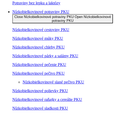
Potraviny bez lepku a laktózy
Nízko­bielkovinové potraviny PKU
Close Nízko­bielkovinové potraviny PKU
Open Nízko­bielkovinové
potraviny PKU
Nízko­bielkovinové cestoviny PKU
Nízko­bielkovinové múky PKU
Nízkobielkovinové chleby PKU
Nízkobielkovinové párky a salámy PKU
Nízkobielkovinové pečenie PKU
Nízkobielkovinové pečivo PKU
Nízkobielkovinové slané pečivo PKU
Nízkobielkovinové polievky PKU
Nízkobielkovinové raňajky a cereálie PKU
Nízkobielkovinové sladkosti PKU