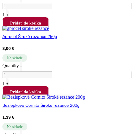
1
+
Pridať do košíka
Aprocel Široké rezance 250g
3,00
€
Na sklade
Quantity
-
1
+
Pridať do košíka
Bezlepkové Cornito Široké rezance 200g
1,39
€
Na sklade