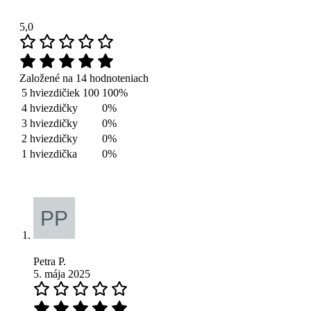
5,0
Založené na 14 hodnoteniach
5 hviezdičiek
100
100%
4 hviezdičky
0%
3 hviezdičky
0%
2 hviezdičky
0%
1 hviezdička
0%
Petra P.
5. mája 2025