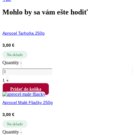
Mohlo by sa vám ešte hodiť
Aprocel Tarhoňa 250g
3,00
€
Na sklade
Quantity
-
1
+
Pridať do košíka
Aprocel Malé Fliačky 250g
3,00
€
Na sklade
Quantity
-