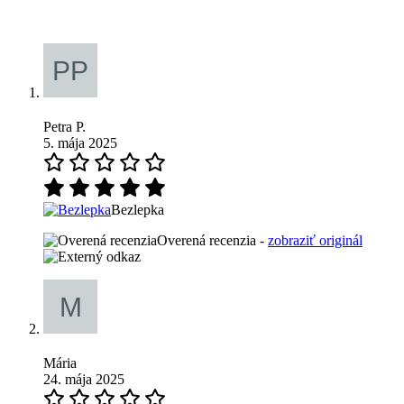
Petra P.
5. mája 2025
Bezlepka
Overená recenzia -
zobraziť originál
Mária
24. mája 2025