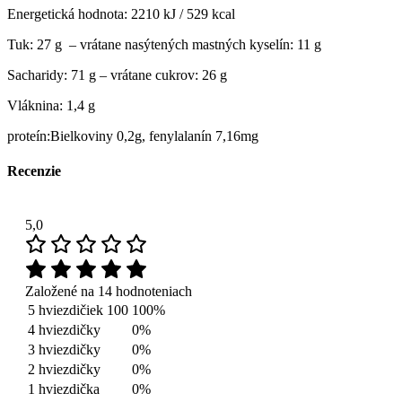
Energetická hodnota: 2210 kJ / 529 kcal
Tuk: 27 g
– vrátane nasýtených mastných kyselín: 11 g
Sacharidy: 71 g
– vrátane cukrov: 26 g
Vláknina: 1,4 g
proteín:
Bielkoviny 0,2g, fenylalanín 7,16mg
Recenzie
5,0
Založené na 14 hodnoteniach
5 hviezdičiek
100
100%
4 hviezdičky
0%
3 hviezdičky
0%
2 hviezdičky
0%
1 hviezdička
0%