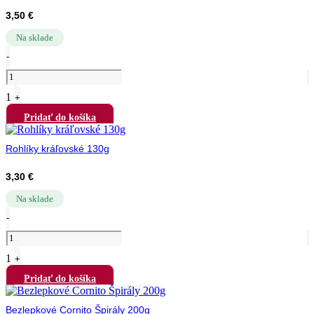
3,50
€
Na sklade
Quantity
-
1
+
Pridať do košíka
Rohlíky kráľovské 130g
3,30
€
Na sklade
Quantity
-
1
+
Pridať do košíka
Bezlepkové Cornito Špirály 200g