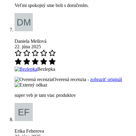
Veľmi spokojný sme boli s doručením.
Daniela Mellová
22. júna 2025
Bezlepka
Overená recenzia -
zobraziť originál
super veb je tam viac produktov
Erika Feherova