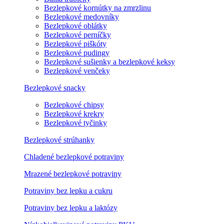
Bezlepkové kornútky na zmrzlinu
Bezlepkové medovníky
Bezlepkové oblátky
Bezlepkové perníčky
Bezlepkové piškóty
Bezlepkové pudingy
Bezlepkové sušienky a bezlepkové keksy
Bezlepkové venčeky
Bezlepkové snacky
Bezlepkové chipsy
Bezlepkové krekry
Bezlepkové tyčinky
Bezlepkové strúhanky
Chladené bezlepkové potraviny
Mrazené bezlepkové potraviny
Potraviny bez lepku a cukru
Potraviny bez lepku a laktózy