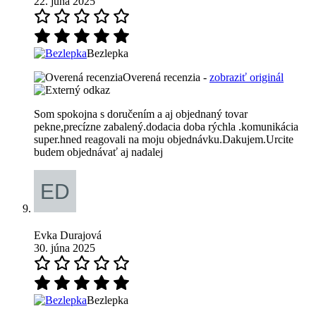
22. júna 2025
Bezlepka
Overená recenzia -
zobraziť originál
Som spokojna s doručením a aj objednaný tovar
pekne,precízne zabalený.dodacia doba rýchla .komunikácia
super.hned reagovali na moju objednávku.Dakujem.Urcite
budem objednávať aj nadalej
Evka Durajová
30. júna 2025
Bezlepka