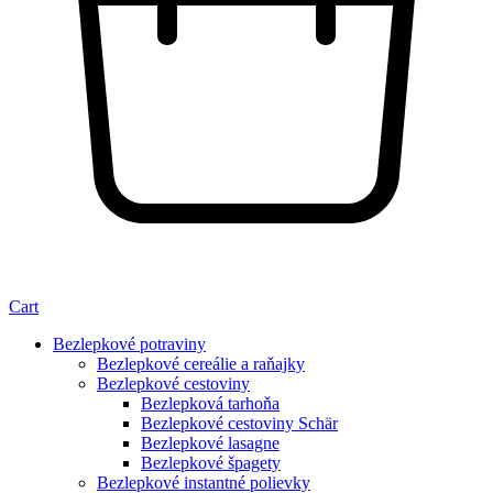
Cart
Bezlepkové potraviny
Bezlepkové cereálie a raňajky
Bezlepkové cestoviny
Bezlepková tarhoňa
Bezlepkové cestoviny Schär
Bezlepkové lasagne
Bezlepkové špagety
Bezlepkové instantné polievky