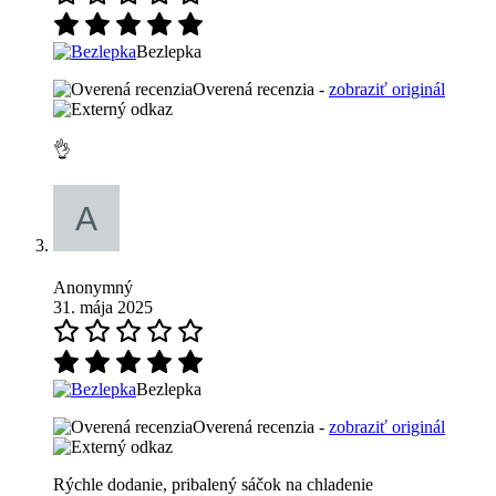
Bezlepka
Overená recenzia -
zobraziť originál
👌
Anonymný
31. mája 2025
Bezlepka
Overená recenzia -
zobraziť originál
Rýchle dodanie, pribalený sáčok na chladenie