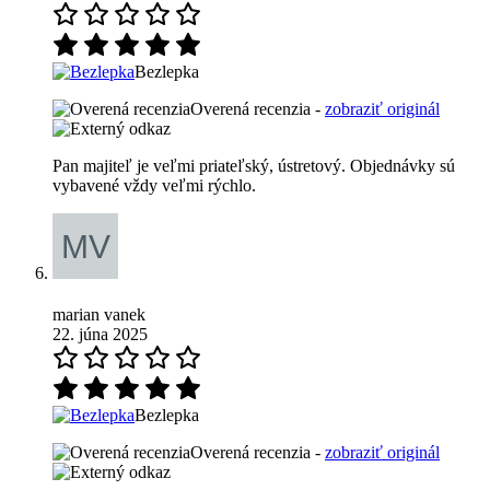
Bezlepka
Overená recenzia -
zobraziť originál
Pan majiteľ je veľmi priateľský, ústretový. Objednávky sú
vybavené vždy veľmi rýchlo.
marian vanek
22. júna 2025
Bezlepka
Overená recenzia -
zobraziť originál