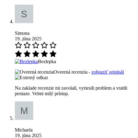
Simona
19. júna 2025
Bezlepka
Overená recenzia -
zobraziť originál
Na zaklade recenzie mi zavolali, vyriesili problem a vratili
peniaze. Velmi milý prístup.
Michaela
19. júna 2025