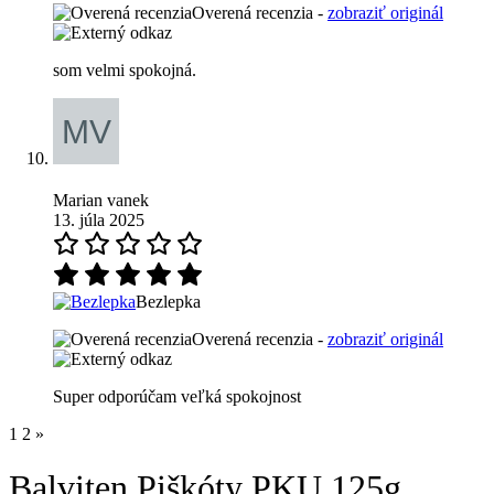
Overená recenzia -
zobraziť originál
som velmi spokojná.
Marian vanek
13. júla 2025
Bezlepka
Overená recenzia -
zobraziť originál
Super odporúčam veľká spokojnost
1
2
»
Balviten Piškóty PKU 125g