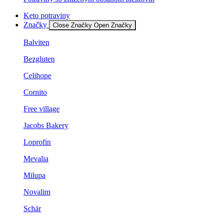
Keto potraviny
Značky
Close Značky
Open Značky
Balviten
Bezgluten
Celihope
Cornito
Free village
Jacobs Bakery
Loprofin
Mevalia
Milupa
Novalim
Schär