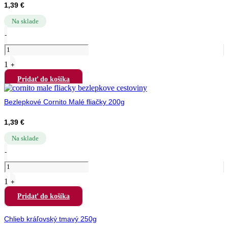
1,39
€
Na sklade
Quantity
-
1
+
Pridať do košíka
Bezlepkové Cornito Malé fliačky 200g
1,39
€
Na sklade
Quantity
-
1
+
Pridať do košíka
Chlieb kráľovský tmavý 250g