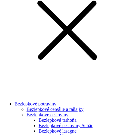
Bezlepkové potraviny
Bezlepkové cereálie a raňajky
Bezlepkové cestoviny
Bezlepková tarhoňa
Bezlepkové cestoviny Schär
Bezlepkové lasagne