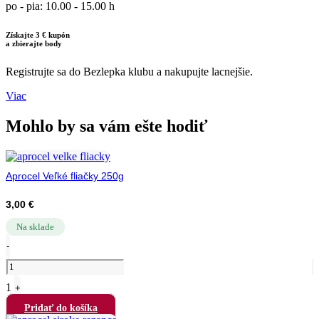
po - pia: 10.00 - 15.00 h
Získajte 3 € kupón
a zbierajte body
Registrujte sa do Bezlepka klubu a nakupujte lacnejšie.
Viac
Mohlo by sa vám ešte hodiť
Aprocel Veľké fliačky 250g
3,00
€
Na sklade
Quantity
-
1
+
Pridať do košíka